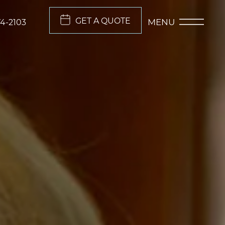
GET A QUOTE
MENU
74-2103